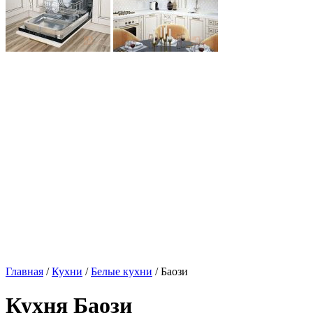
Главная
/
Кухни
/
Белые кухни
/ Баози
Кухня Баози