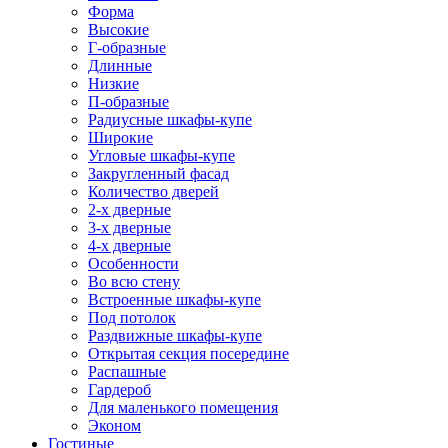
Форма
Высокие
Г-образные
Длинные
Низкие
П-образные
Радиусные шкафы-купе
Широкие
Угловые шкафы-купе
Закругленный фасад
Количество дверей
2-х дверные
3-х дверные
4-х дверные
Особенности
Во всю стену
Встроенные шкафы-купе
Под потолок
Раздвижные шкафы-купе
Открытая секция посередине
Распашные
Гардероб
Для маленького помещения
Эконом
Гостиные