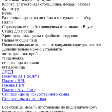
Корпус, влагостойкая столешница, фасады, базовая
фурнитура.
Ручки
Различные варианты дизайна и материала на выбор
Петли
С доводчиком или без доводчика от компании Boyard
Сушка для посуды
Хромированная сушка с двойным поддоном
Направляющие пвш
Полновыдвижные шариковые направляющие для ящиков
Дополнительно можно установить
лоток для стол. приборов
тандембоксы
столешница из камня
бутылочница
ЛДСП
Полотно АГТ (МДФ)
Пластик HPL
Пленка ПВХ
Пластик Alvic Luxe
Столешницы из искусственного камня
Столешницы из пластика
Все образцы мебели изготовлены по индивидуальному
проекту в единственном экземпляре.