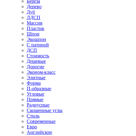
Береза
Дерево
Дуб
ЛДСП
Массив
Пластик
Шпон
Экошпон
С патиной
ДСП
Стоимость
Дешевые
Дорогие
Эконом-класс
Элитные
Форма
П-образные
Угловые
Прямые
Радиусные
Скошенные углы
Стиль
Современные
Евро
Английские