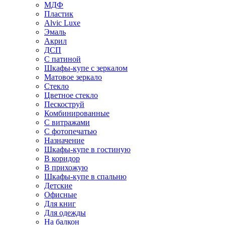
МДФ
Пластик
Alvic Luxe
Эмаль
Акрил
ДСП
С патиной
Шкафы-купе с зеркалом
Матовое зеркало
Стекло
Цветное стекло
Пескоструй
Комбинированные
С витражами
С фотопечатью
Назначение
Шкафы-купе в гостиную
В коридор
В прихожую
Шкафы-купе в спальню
Детские
Офисные
Для книг
Для одежды
На балкон