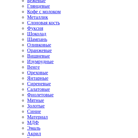
Бежевые
Глянцевые
Кофе с молоком
Металлик
Слоновая кость
Фуксия
Шоколад
Шампань
Оливковые
Оранжевые
Вишневые
Изумрудные
Венге
Ореховые
Янтарные
Сиреневые
Салатовые
Фиолетовые
Мятные
Золотые
Синие
Материал
МДФ
Эмаль
Акрил