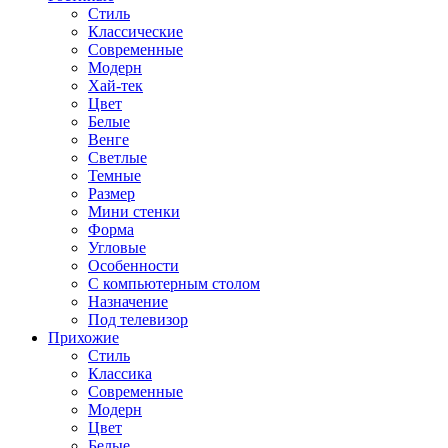
Стиль
Классические
Современные
Модерн
Хай-тек
Цвет
Белые
Венге
Светлые
Темные
Размер
Мини стенки
Форма
Угловые
Особенности
С компьютерным столом
Назначение
Под телевизор
Прихожие
Стиль
Классика
Современные
Модерн
Цвет
Белые