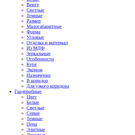
Венге
Светлые
Темные
Размер
Малогабаритные
Форма
Угловые
Отделка и материал
Из МДФ
Зеркальные
Особенности
Купе
Эконом
Назначение
В коридор
Для узкого коридора
Гардеробные
Цвет
Белые
Светлые
Серые
Темные
Цена
Элитные
Дешевые