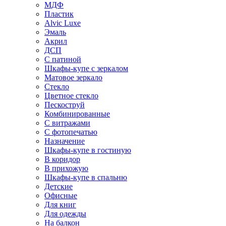
МДФ
Пластик
Alvic Luxe
Эмаль
Акрил
ДСП
С патиной
Шкафы-купе с зеркалом
Матовое зеркало
Стекло
Цветное стекло
Пескоструй
Комбинированные
С витражами
С фотопечатью
Назначение
Шкафы-купе в гостиную
В коридор
В прихожую
Шкафы-купе в спальню
Детские
Офисные
Для книг
Для одежды
На балкон