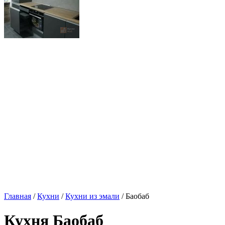
Главная
/
Кухни
/
Кухни из эмали
/ Баобаб
Кухня Баобаб