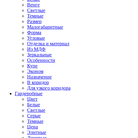
Венге
Светлые
Темные
Размер
Малогабаритные
Форма
Угловые
Отделка и материал
Из МДФ
Зеркальные
Особенности
Купе
Эконом
Назначение
В коридор
Для узкого коридора
Гардеробные
Цвет
Белые
Светлые
Серые
Темные
Цена
Элитные
Дешевые