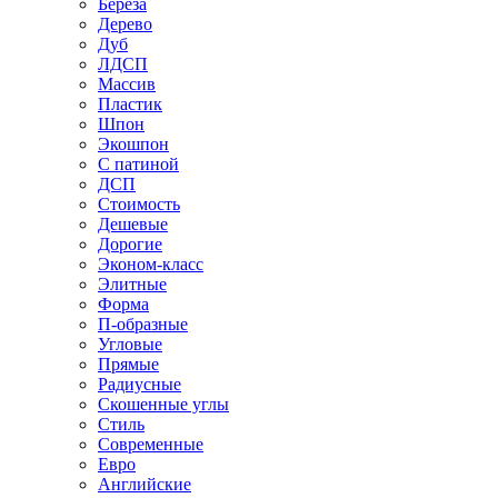
Береза
Дерево
Дуб
ЛДСП
Массив
Пластик
Шпон
Экошпон
С патиной
ДСП
Стоимость
Дешевые
Дорогие
Эконом-класс
Элитные
Форма
П-образные
Угловые
Прямые
Радиусные
Скошенные углы
Стиль
Современные
Евро
Английские