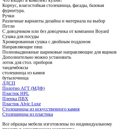
Что входит в комплект кухни?
Корпус, влагостойкая столешница, фасады, базовая
фурнитура.
Ручки
Различные варианты дизайна и материала на выбор
Петли
С доводчиком или без доводчика от компании Boyard
Сушка для посуды
Хромированная сушка с двойным поддоном
Направляющие пвш
Полновыдвижные шариковые направляющие для ящиков
Дополнительно можно установить
лоток для стол. приборов
тандембоксы
столешница из камня
бутылочница
ЛДСП
Полотно АГТ (МДФ)
Пластик HPL
Пленка ПВХ
Пластик Alvic Luxe
Столешницы из искусственного камня
Столешницы из пластика
Все образцы мебели изготовлены по индивидуальному