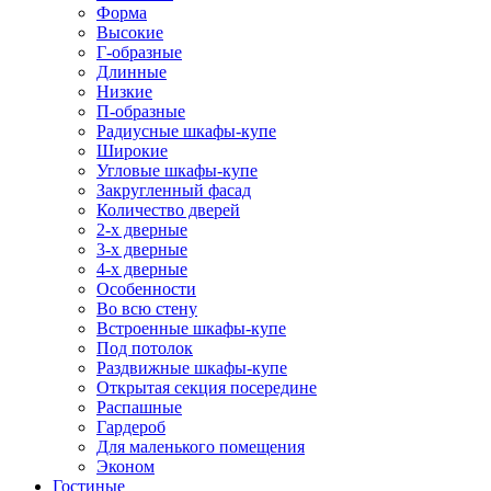
Форма
Высокие
Г-образные
Длинные
Низкие
П-образные
Радиусные шкафы-купе
Широкие
Угловые шкафы-купе
Закругленный фасад
Количество дверей
2-х дверные
3-х дверные
4-х дверные
Особенности
Во всю стену
Встроенные шкафы-купе
Под потолок
Раздвижные шкафы-купе
Открытая секция посередине
Распашные
Гардероб
Для маленького помещения
Эконом
Гостиные