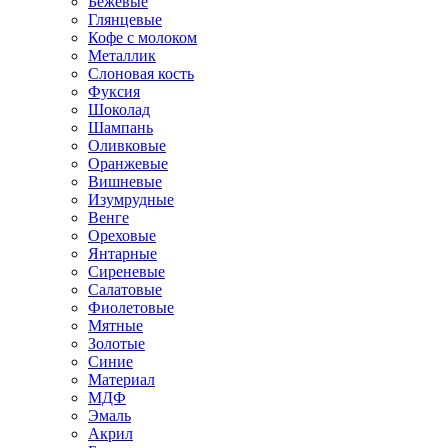
Бежевые
Глянцевые
Кофе с молоком
Металлик
Слоновая кость
Фуксия
Шоколад
Шампань
Оливковые
Оранжевые
Вишневые
Изумрудные
Венге
Ореховые
Янтарные
Сиреневые
Салатовые
Фиолетовые
Мятные
Золотые
Синие
Материал
МДФ
Эмаль
Акрил