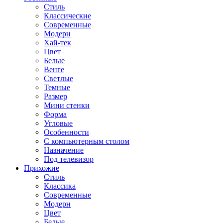
Стиль
Классические
Современные
Модерн
Хай-тек
Цвет
Белые
Венге
Светлые
Темные
Размер
Мини стенки
Форма
Угловые
Особенности
С компьютерным столом
Назначение
Под телевизор
Прихожие
Стиль
Классика
Современные
Модерн
Цвет
Белые