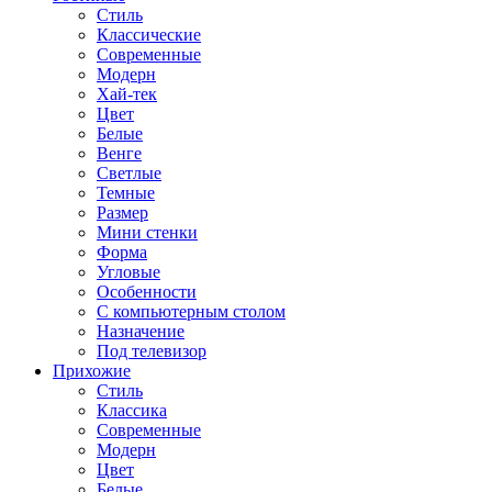
Стиль
Классические
Современные
Модерн
Хай-тек
Цвет
Белые
Венге
Светлые
Темные
Размер
Мини стенки
Форма
Угловые
Особенности
С компьютерным столом
Назначение
Под телевизор
Прихожие
Стиль
Классика
Современные
Модерн
Цвет
Белые