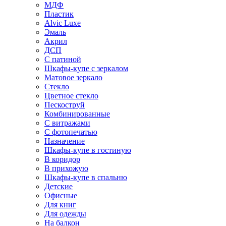
МДФ
Пластик
Alvic Luxe
Эмаль
Акрил
ДСП
С патиной
Шкафы-купе с зеркалом
Матовое зеркало
Стекло
Цветное стекло
Пескоструй
Комбинированные
С витражами
С фотопечатью
Назначение
Шкафы-купе в гостиную
В коридор
В прихожую
Шкафы-купе в спальню
Детские
Офисные
Для книг
Для одежды
На балкон