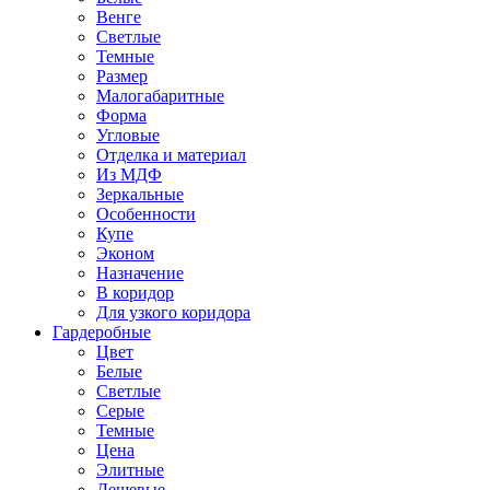
Венге
Светлые
Темные
Размер
Малогабаритные
Форма
Угловые
Отделка и материал
Из МДФ
Зеркальные
Особенности
Купе
Эконом
Назначение
В коридор
Для узкого коридора
Гардеробные
Цвет
Белые
Светлые
Серые
Темные
Цена
Элитные
Дешевые