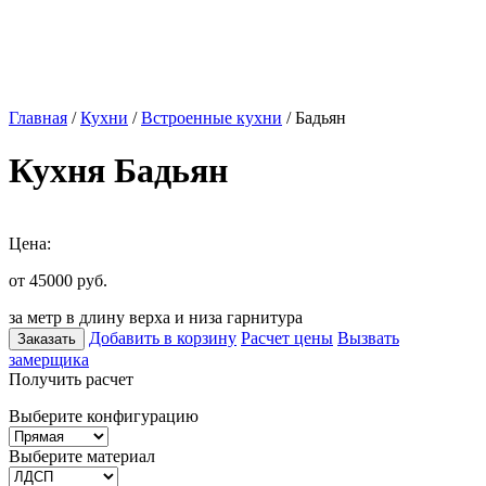
Главная
/
Кухни
/
Встроенные кухни
/ Бадьян
Кухня Бадьян
Цена:
от 45000
руб.
за метр в длину верха и низа гарнитура
Добавить в корзину
Расчет цены
Вызвать
Заказать
замерщика
Получить расчет
Выберите конфигурацию
Выберите материал