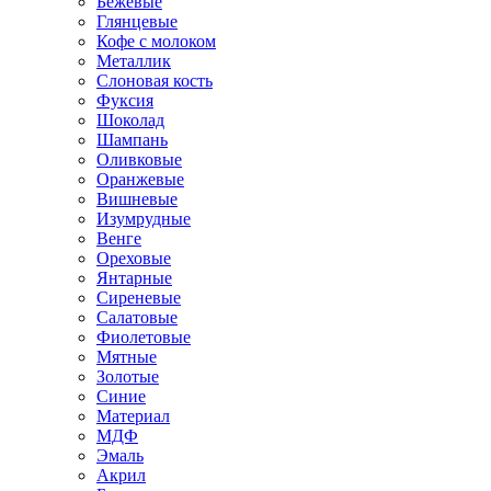
Бежевые
Глянцевые
Кофе с молоком
Металлик
Слоновая кость
Фуксия
Шоколад
Шампань
Оливковые
Оранжевые
Вишневые
Изумрудные
Венге
Ореховые
Янтарные
Сиреневые
Салатовые
Фиолетовые
Мятные
Золотые
Синие
Материал
МДФ
Эмаль
Акрил