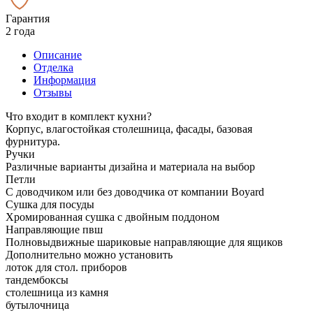
Гарантия
2 года
Описание
Отделка
Информация
Отзывы
Что входит в комплект кухни?
Корпус, влагостойкая столешница, фасады, базовая
фурнитура.
Ручки
Различные варианты дизайна и материала на выбор
Петли
С доводчиком или без доводчика от компании Boyard
Сушка для посуды
Хромированная сушка с двойным поддоном
Направляющие пвш
Полновыдвижные шариковые направляющие для ящиков
Дополнительно можно установить
лоток для стол. приборов
тандембоксы
столешница из камня
бутылочница