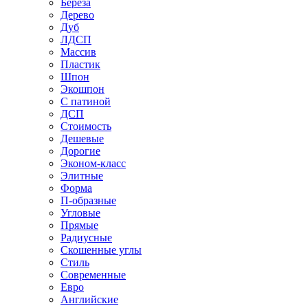
Береза
Дерево
Дуб
ЛДСП
Массив
Пластик
Шпон
Экошпон
С патиной
ДСП
Стоимость
Дешевые
Дорогие
Эконом-класс
Элитные
Форма
П-образные
Угловые
Прямые
Радиусные
Скошенные углы
Стиль
Современные
Евро
Английские