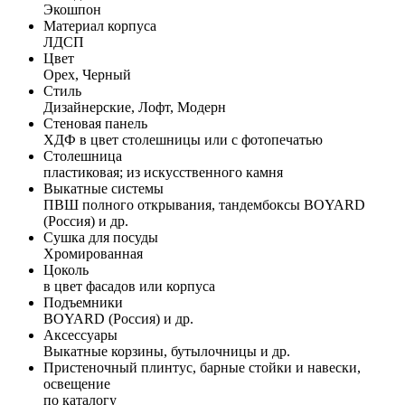
Экошпон
Материал корпуса
ЛДСП
Цвет
Орех, Черный
Стиль
Дизайнерские, Лофт, Модерн
Стеновая панель
ХДФ в цвет столешницы или с фотопечатью
Столешница
пластиковая; из искусственного камня
Выкатные системы
ПВШ полного открывания, тандембоксы BOYARD
(Россия) и др.
Сушка для посуды
Хромированная
Цоколь
в цвет фасадов или корпуса
Подъемники
BOYARD (Россия) и др.
Аксессуары
Выкатные корзины, бутылочницы и др.
Пристеночный плинтус, барные стойки и навески,
освещение
по каталогу