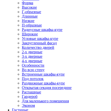
Форма
Высокие
Г-образные
Длинные
Низкие
П-образные
Радиусные шкафы-купе
Широкие
Угловые шкафы-купе
Закругленный фасад
Количество дверей
2-х дверные
3-х дверные
4-х дверные
Особенности
Во всю стену
Встроенные шкафы-купе
Под потолок
Раздвижные шкафы-купе
Открытая секция посередине
Распашные
Гардероб
Для маленького помещения
Эконом
Гостиные