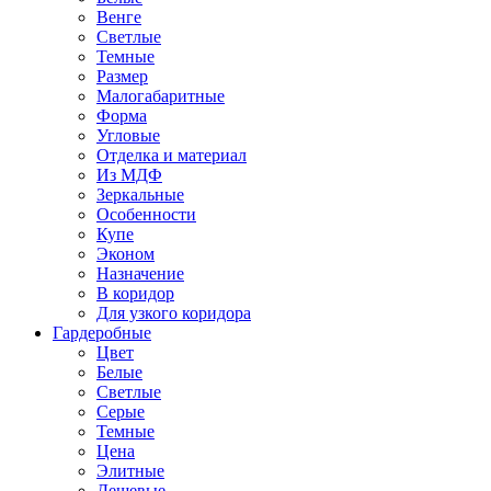
Венге
Светлые
Темные
Размер
Малогабаритные
Форма
Угловые
Отделка и материал
Из МДФ
Зеркальные
Особенности
Купе
Эконом
Назначение
В коридор
Для узкого коридора
Гардеробные
Цвет
Белые
Светлые
Серые
Темные
Цена
Элитные
Дешевые