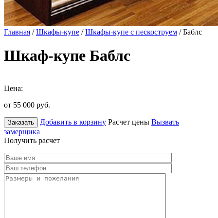
Главная
/
Шкафы-купе
/
Шкафы-купе с пескоструем
/ Баблс
Шкаф-купе Баблс
Цена:
от 55 000
руб.
Добавить в корзину
Расчет цены
Вызвать
Заказать
замерщика
Получить расчет