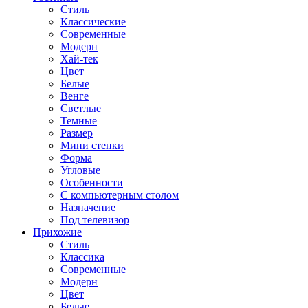
Стиль
Классические
Современные
Модерн
Хай-тек
Цвет
Белые
Венге
Светлые
Темные
Размер
Мини стенки
Форма
Угловые
Особенности
С компьютерным столом
Назначение
Под телевизор
Прихожие
Стиль
Классика
Современные
Модерн
Цвет
Белые