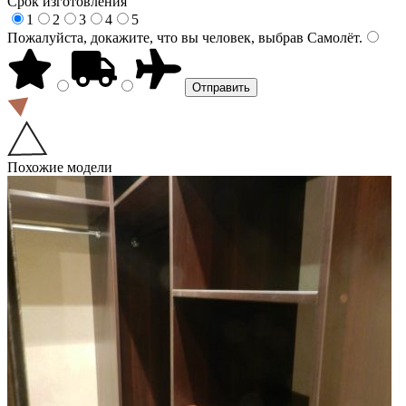
Срок изготовления
1
2
3
4
5
Пожалуйста, докажите, что вы человек, выбрав
Самолёт
.
Похожие модели