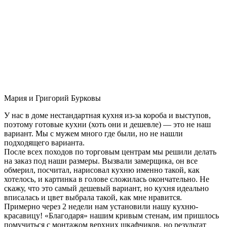
Мария и Григорий Бурковы
У нас в доме нестандартная кухня из-за короба и выступов,
поэтому готовые кухни (хоть они и дешевле) — это не наш
вариант. Мы с мужем много где были, но не нашли
подходящего варианта.
После всех походов по торговым центрам мы решили делать
на заказ под наши размеры. Вызвали замерщика, он все
обмерил, посчитал, нарисовал кухню именно такой, как
хотелось, и картинка в голове сложилась окончательно. Не
скажу, что это самый дешевый вариант, но кухня идеально
вписалась и цвет выбрала такой, как мне нравится.
Примерно через 2 недели нам установили нашу кухню-
красавицу! «Благодаря» нашим кривым стенам, им пришлось
помучиться с монтажом верхних шкафчиков, но результат