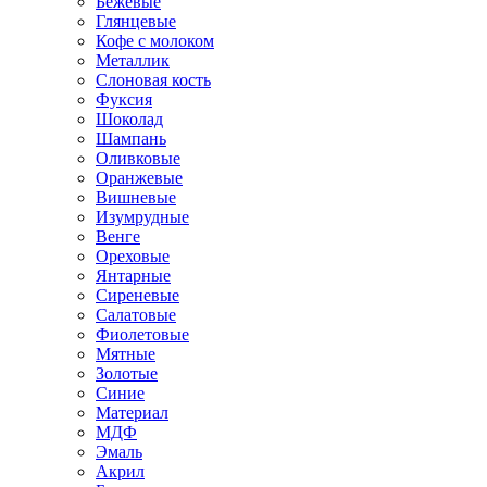
Бежевые
Глянцевые
Кофе с молоком
Металлик
Слоновая кость
Фуксия
Шоколад
Шампань
Оливковые
Оранжевые
Вишневые
Изумрудные
Венге
Ореховые
Янтарные
Сиреневые
Салатовые
Фиолетовые
Мятные
Золотые
Синие
Материал
МДФ
Эмаль
Акрил