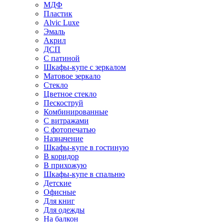
МДФ
Пластик
Alvic Luxe
Эмаль
Акрил
ДСП
С патиной
Шкафы-купе с зеркалом
Матовое зеркало
Стекло
Цветное стекло
Пескоструй
Комбинированные
С витражами
С фотопечатью
Назначение
Шкафы-купе в гостиную
В коридор
В прихожую
Шкафы-купе в спальню
Детские
Офисные
Для книг
Для одежды
На балкон