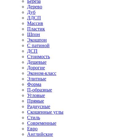
Береза
Дерево
Дуб
ЛДСП
Массив
Пластик
Шпон
Экошпон
С патиной
ДСП
Стоимость
Дешевые
Дорогие
Эконом-класс
Элитные
Форма
П-образные
Угловые
Прямые
Радиусные
Скошенные углы
Стиль
Современные
Евро
Английские