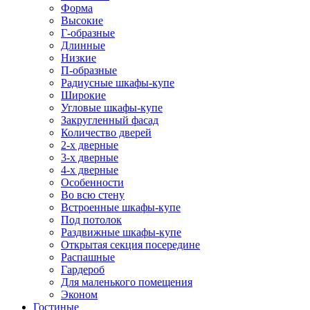
Форма
Высокие
Г-образные
Длинные
Низкие
П-образные
Радиусные шкафы-купе
Широкие
Угловые шкафы-купе
Закругленный фасад
Количество дверей
2-х дверные
3-х дверные
4-х дверные
Особенности
Во всю стену
Встроенные шкафы-купе
Под потолок
Раздвижные шкафы-купе
Открытая секция посередине
Распашные
Гардероб
Для маленького помещения
Эконом
Гостиные