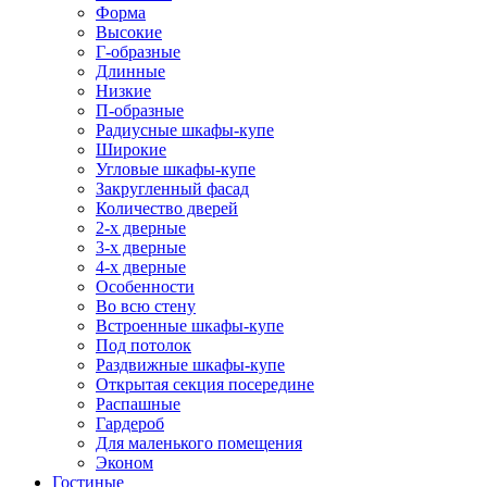
Форма
Высокие
Г-образные
Длинные
Низкие
П-образные
Радиусные шкафы-купе
Широкие
Угловые шкафы-купе
Закругленный фасад
Количество дверей
2-х дверные
3-х дверные
4-х дверные
Особенности
Во всю стену
Встроенные шкафы-купе
Под потолок
Раздвижные шкафы-купе
Открытая секция посередине
Распашные
Гардероб
Для маленького помещения
Эконом
Гостиные