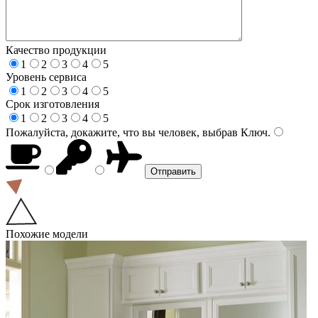
Качество продукции
1
2
3
4
5
Уровень сервиса
1
2
3
4
5
Срок изготовления
1
2
3
4
5
Пожалуйста, докажите, что вы человек, выбрав
Ключ
.
Похожие модели