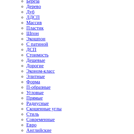
Береза
Дерево
Дуб
ЛДСП
Массив
Пластик
Шпон
Экошпон
С патиной
ДСП
Стоимость
Дешевые
Дорогие
Эконом-класс
Элитные
Форма
П-образные
Угловые
Прямые
Радиусные
Скошенные углы
Стиль
Современные
Евро
Английские