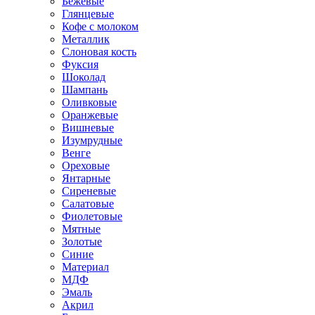
Бежевые
Глянцевые
Кофе с молоком
Металлик
Слоновая кость
Фуксия
Шоколад
Шампань
Оливковые
Оранжевые
Вишневые
Изумрудные
Венге
Ореховые
Янтарные
Сиреневые
Салатовые
Фиолетовые
Мятные
Золотые
Синие
Материал
МДФ
Эмаль
Акрил