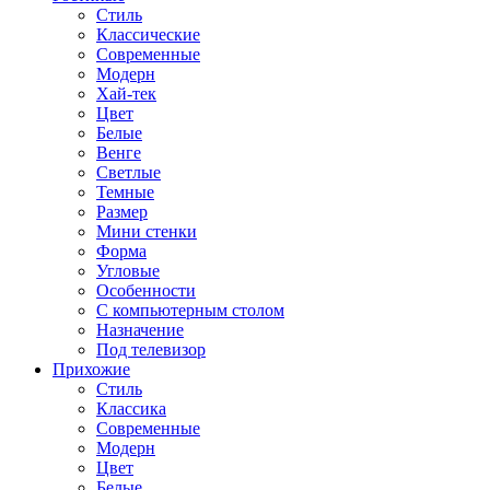
Стиль
Классические
Современные
Модерн
Хай-тек
Цвет
Белые
Венге
Светлые
Темные
Размер
Мини стенки
Форма
Угловые
Особенности
С компьютерным столом
Назначение
Под телевизор
Прихожие
Стиль
Классика
Современные
Модерн
Цвет
Белые