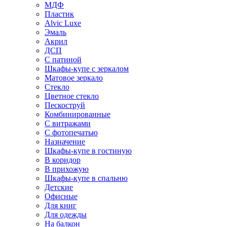
МДФ
Пластик
Alvic Luxe
Эмаль
Акрил
ДСП
С патиной
Шкафы-купе с зеркалом
Матовое зеркало
Стекло
Цветное стекло
Пескоструй
Комбинированные
С витражами
С фотопечатью
Назначение
Шкафы-купе в гостиную
В коридор
В прихожую
Шкафы-купе в спальню
Детские
Офисные
Для книг
Для одежды
На балкон