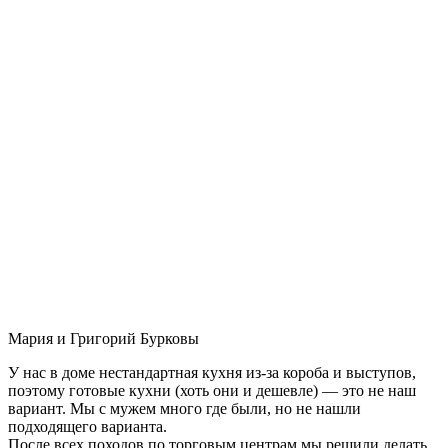
Мария и Григорий Бурковы
У нас в доме нестандартная кухня из-за короба и выступов,
поэтому готовые кухни (хоть они и дешевле) — это не наш
вариант. Мы с мужем много где были, но не нашли
подходящего варианта.
После всех походов по торговым центрам мы решили делать