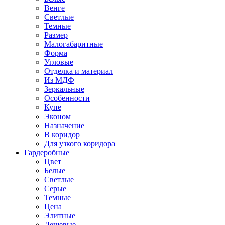
Венге
Светлые
Темные
Размер
Малогабаритные
Форма
Угловые
Отделка и материал
Из МДФ
Зеркальные
Особенности
Купе
Эконом
Назначение
В коридор
Для узкого коридора
Гардеробные
Цвет
Белые
Светлые
Серые
Темные
Цена
Элитные
Дешевые