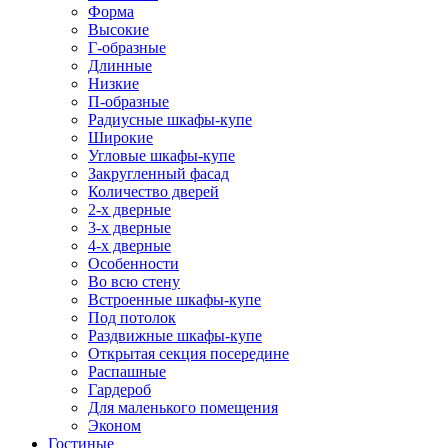
Форма
Высокие
Г-образные
Длинные
Низкие
П-образные
Радиусные шкафы-купе
Широкие
Угловые шкафы-купе
Закругленный фасад
Количество дверей
2-х дверные
3-х дверные
4-х дверные
Особенности
Во всю стену
Встроенные шкафы-купе
Под потолок
Раздвижные шкафы-купе
Открытая секция посередине
Распашные
Гардероб
Для маленького помещения
Эконом
Гостиные