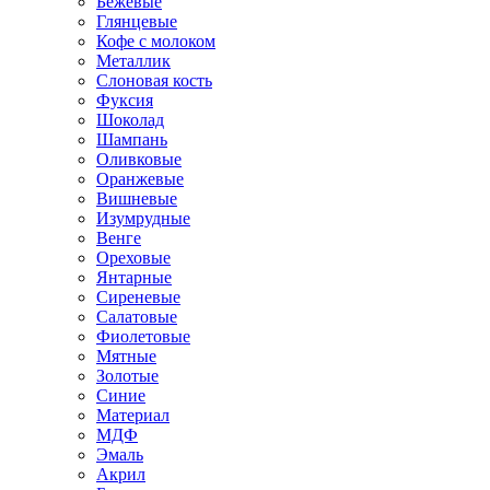
Бежевые
Глянцевые
Кофе с молоком
Металлик
Слоновая кость
Фуксия
Шоколад
Шампань
Оливковые
Оранжевые
Вишневые
Изумрудные
Венге
Ореховые
Янтарные
Сиреневые
Салатовые
Фиолетовые
Мятные
Золотые
Синие
Материал
МДФ
Эмаль
Акрил