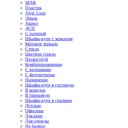
МДФ
Пластик
Alvic Luxe
Эмаль
Акрил
ДСП
С патиной
Шкафы-купе с зеркалом
Матовое зеркало
Стекло
Цветное стекло
Пескоструй
Комбинированные
С витражами
С фотопечатью
Назначение
Шкафы-купе в гостиную
В коридор
В прихожую
Шкафы-купе в спальню
Детские
Офисные
Для книг
Для одежды
На балкон