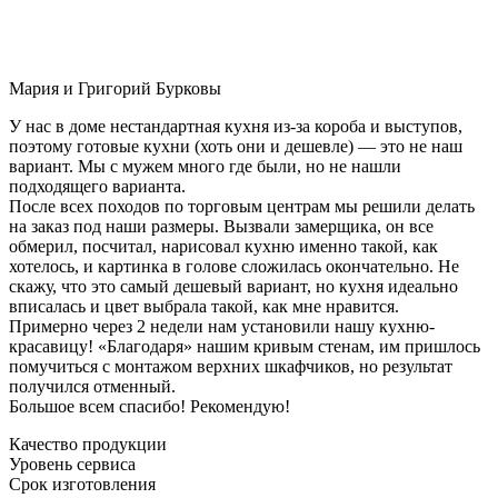
Мария и Григорий Бурковы
У нас в доме нестандартная кухня из-за короба и выступов,
поэтому готовые кухни (хоть они и дешевле) — это не наш
вариант. Мы с мужем много где были, но не нашли
подходящего варианта.
После всех походов по торговым центрам мы решили делать
на заказ под наши размеры. Вызвали замерщика, он все
обмерил, посчитал, нарисовал кухню именно такой, как
хотелось, и картинка в голове сложилась окончательно. Не
скажу, что это самый дешевый вариант, но кухня идеально
вписалась и цвет выбрала такой, как мне нравится.
Примерно через 2 недели нам установили нашу кухню-
красавицу! «Благодаря» нашим кривым стенам, им пришлось
помучиться с монтажом верхних шкафчиков, но результат
получился отменный.
Большое всем спасибо! Рекомендую!
Качество продукции
Уровень сервиса
Срок изготовления