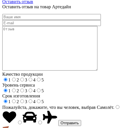
Оставить отзыв
Оставить отзыв на товар Артедайн
Качество продукции
1
2
3
4
5
Уровень сервиса
1
2
3
4
5
Срок изготовления
1
2
3
4
5
Пожалуйста, докажите, что вы человек, выбрав
Самолёт
.