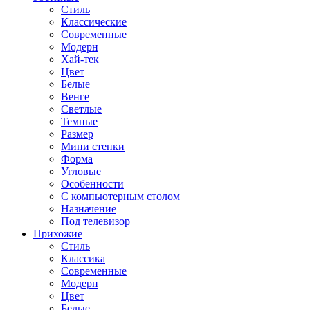
Стиль
Классические
Современные
Модерн
Хай-тек
Цвет
Белые
Венге
Светлые
Темные
Размер
Мини стенки
Форма
Угловые
Особенности
С компьютерным столом
Назначение
Под телевизор
Прихожие
Стиль
Классика
Современные
Модерн
Цвет
Белые