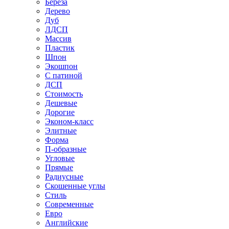
Береза
Дерево
Дуб
ЛДСП
Массив
Пластик
Шпон
Экошпон
С патиной
ДСП
Стоимость
Дешевые
Дорогие
Эконом-класс
Элитные
Форма
П-образные
Угловые
Прямые
Радиусные
Скошенные углы
Стиль
Современные
Евро
Английские