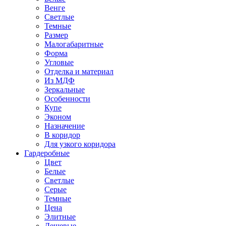
Венге
Светлые
Темные
Размер
Малогабаритные
Форма
Угловые
Отделка и материал
Из МДФ
Зеркальные
Особенности
Купе
Эконом
Назначение
В коридор
Для узкого коридора
Гардеробные
Цвет
Белые
Светлые
Серые
Темные
Цена
Элитные
Дешевые