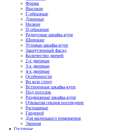
Форма
Высокие
Г-образные
Длинные
Низкие
П-образные
Радиусные шкафы-купе
Широкие
Угловые шкафы-купе
Закругленный фасад
Количество дверей
2-х дверные
3-х дверные
4-х дверные
Особенности
Во всю стену
Встроенные шкафы-купе
Под потолок
Раздвижные шкафы-купе
Открытая секция посередине
Распашные
Гардероб
Для маленького помещения
Эконом
Гостиные