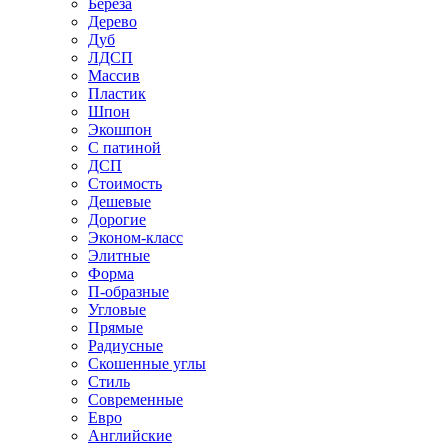
Береза
Дерево
Дуб
ЛДСП
Массив
Пластик
Шпон
Экошпон
С патиной
ДСП
Стоимость
Дешевые
Дорогие
Эконом-класс
Элитные
Форма
П-образные
Угловые
Прямые
Радиусные
Скошенные углы
Стиль
Современные
Евро
Английские