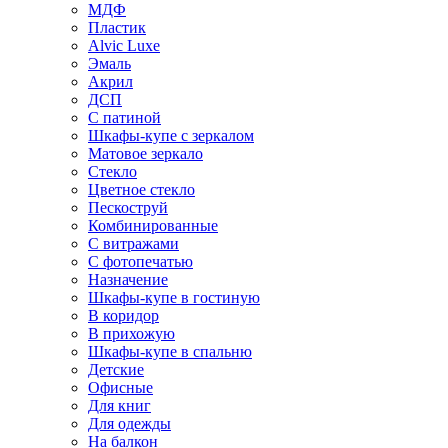
МДФ
Пластик
Alvic Luxe
Эмаль
Акрил
ДСП
С патиной
Шкафы-купе с зеркалом
Матовое зеркало
Стекло
Цветное стекло
Пескоструй
Комбинированные
С витражами
С фотопечатью
Назначение
Шкафы-купе в гостиную
В коридор
В прихожую
Шкафы-купе в спальню
Детские
Офисные
Для книг
Для одежды
На балкон