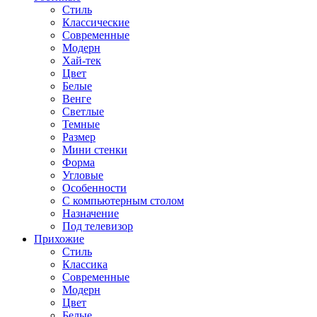
Стиль
Классические
Современные
Модерн
Хай-тек
Цвет
Белые
Венге
Светлые
Темные
Размер
Мини стенки
Форма
Угловые
Особенности
С компьютерным столом
Назначение
Под телевизор
Прихожие
Стиль
Классика
Современные
Модерн
Цвет
Белые