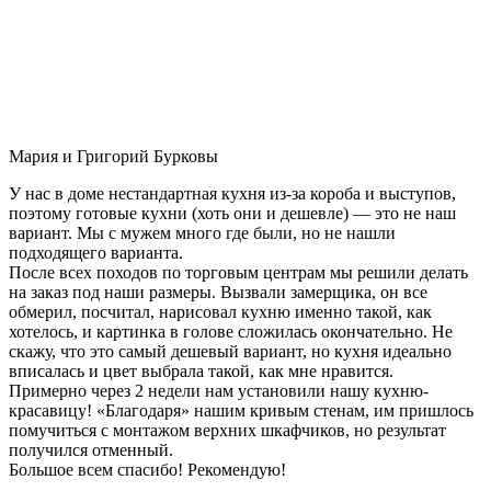
Мария и Григорий Бурковы
У нас в доме нестандартная кухня из-за короба и выступов,
поэтому готовые кухни (хоть они и дешевле) — это не наш
вариант. Мы с мужем много где были, но не нашли
подходящего варианта.
После всех походов по торговым центрам мы решили делать
на заказ под наши размеры. Вызвали замерщика, он все
обмерил, посчитал, нарисовал кухню именно такой, как
хотелось, и картинка в голове сложилась окончательно. Не
скажу, что это самый дешевый вариант, но кухня идеально
вписалась и цвет выбрала такой, как мне нравится.
Примерно через 2 недели нам установили нашу кухню-
красавицу! «Благодаря» нашим кривым стенам, им пришлось
помучиться с монтажом верхних шкафчиков, но результат
получился отменный.
Большое всем спасибо! Рекомендую!