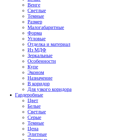
Венге
Светлые
Темные
Размер
Малогабаритные
Форма
Угловые
Отделка и материал
Из МДФ
Зеркальные
Особенности
Купе
Эконом
Назначение
В коридор
Для узкого коридора
Гардеробные
Цвет
Белые
Светлые
Серые
Темные
Цена
Элитные
Дешевые