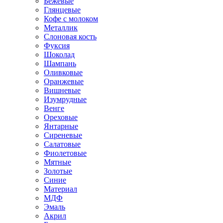
Бежевые
Глянцевые
Кофе с молоком
Металлик
Слоновая кость
Фуксия
Шоколад
Шампань
Оливковые
Оранжевые
Вишневые
Изумрудные
Венге
Ореховые
Янтарные
Сиреневые
Салатовые
Фиолетовые
Мятные
Золотые
Синие
Материал
МДФ
Эмаль
Акрил