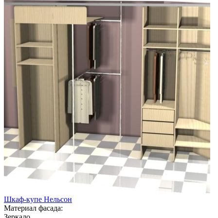
Шкаф-купе Нельсон
Материал фасада:
Зеркало