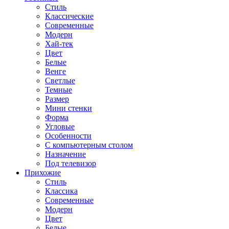
Стиль
Классические
Современные
Модерн
Хай-тек
Цвет
Белые
Венге
Светлые
Темные
Размер
Мини стенки
Форма
Угловые
Особенности
С компьютерным столом
Назначение
Под телевизор
Прихожие
Стиль
Классика
Современные
Модерн
Цвет
Белые