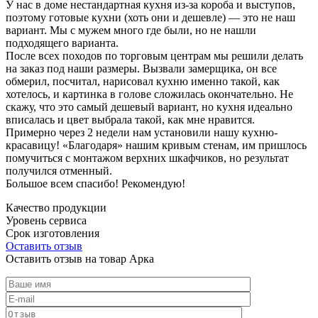
У нас в доме нестандартная кухня из-за короба и выступов,
поэтому готовые кухни (хоть они и дешевле) — это не наш
вариант. Мы с мужем много где были, но не нашли
подходящего варианта.
После всех походов по торговым центрам мы решили делать
на заказ под наши размеры. Вызвали замерщика, он все
обмерил, посчитал, нарисовал кухню именно такой, как
хотелось, и картинка в голове сложилась окончательно. Не
скажу, что это самый дешевый вариант, но кухня идеально
вписалась и цвет выбрала такой, как мне нравится.
Примерно через 2 недели нам установили нашу кухню-
красавицу! «Благодаря» нашим кривым стенам, им пришлось
помучиться с монтажом верхних шкафчиков, но результат
получился отменный.
Большое всем спасибо! Рекомендую!
Качество продукции
Уровень сервиса
Срок изготовления
Оставить отзыв
Оставить отзыв на товар Арка