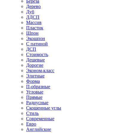
Береза
Дерево
Дуб
ЛДСП
Массив
Пластик
Шпон
Экошпон
С патиной
ДСП
Стоимость
Дешевые
Дорогие
Эконом-класс
Элитные
Форма
П-образные
Угловые
Прямые
Радиусные
Скошенные углы
Стиль
Современные
Евро
Английские