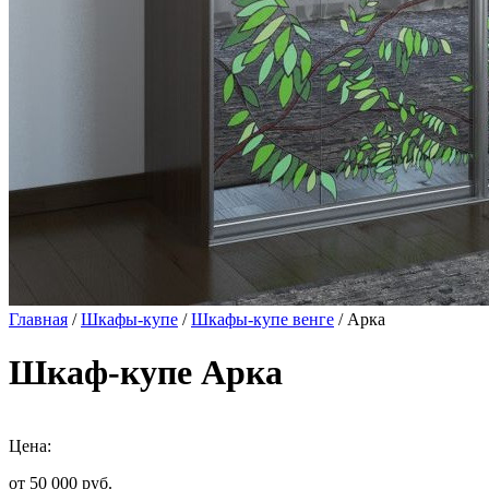
Главная
/
Шкафы-купе
/
Шкафы-купе венге
/ Арка
Шкаф-купе Арка
Цена:
от 50 000
руб.