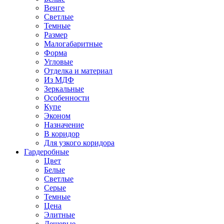
Венге
Светлые
Темные
Размер
Малогабаритные
Форма
Угловые
Отделка и материал
Из МДФ
Зеркальные
Особенности
Купе
Эконом
Назначение
В коридор
Для узкого коридора
Гардеробные
Цвет
Белые
Светлые
Серые
Темные
Цена
Элитные
Дешевые