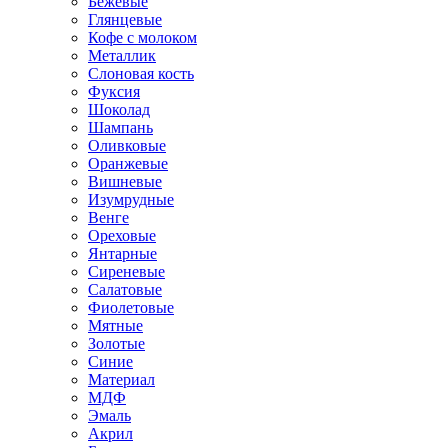
Бежевые
Глянцевые
Кофе с молоком
Металлик
Слоновая кость
Фуксия
Шоколад
Шампань
Оливковые
Оранжевые
Вишневые
Изумрудные
Венге
Ореховые
Янтарные
Сиреневые
Салатовые
Фиолетовые
Мятные
Золотые
Синие
Материал
МДФ
Эмаль
Акрил