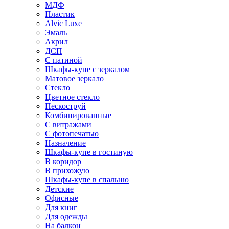
МДФ
Пластик
Alvic Luxe
Эмаль
Акрил
ДСП
С патиной
Шкафы-купе с зеркалом
Матовое зеркало
Стекло
Цветное стекло
Пескоструй
Комбинированные
С витражами
С фотопечатью
Назначение
Шкафы-купе в гостиную
В коридор
В прихожую
Шкафы-купе в спальню
Детские
Офисные
Для книг
Для одежды
На балкон