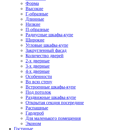
Форма
Высокие
Г-образные
Длинные
Низкие
П-образные
Радиусные шкафы-купе
Широкие
Угловые шкафы-купе
Закругленный фасад
Количество дверей
2-х дверные
3-х дверные
4-х дверные
Особенности
Во всю стену
Встроенные шкафы-купе
Под потолок
Раздвижные шкафы-купе
Открытая секция посередине
Распашные
Гардероб
Для маленького помещения
Эконом
Гостиные