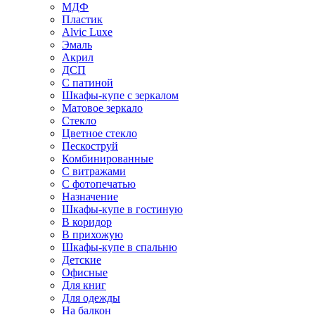
МДФ
Пластик
Alvic Luxe
Эмаль
Акрил
ДСП
С патиной
Шкафы-купе с зеркалом
Матовое зеркало
Стекло
Цветное стекло
Пескоструй
Комбинированные
С витражами
С фотопечатью
Назначение
Шкафы-купе в гостиную
В коридор
В прихожую
Шкафы-купе в спальню
Детские
Офисные
Для книг
Для одежды
На балкон