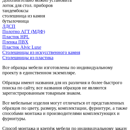
Дополнительно можно установить
лоток для стол. приборов
тандембоксы
столешница из камня
бутылочница
ЛДСП
Полотно АГТ (МДФ)
Пластик HPL
Пленка ПВХ
Пластик Alvic Luxe
Столешницы из искусственного камня
Столешницы из пластика
Все образцы мебели изготовлены по индивидуальному
проекту в единственном экземпляре.
Образцы имеют названия для их различия и более быстрого
поиска по сайту, все названия образцов не являются
зарегистрированным товарным знаком.
Все мебельные изделия могут отличаться от представленных
образцов по цвету, размеру, комплектации, фурнитуре, а также
способами монтажа и производителями комплектующих и
фурнитуры.
Способ монтажа и крепёж мебели по индивидуальному заказу