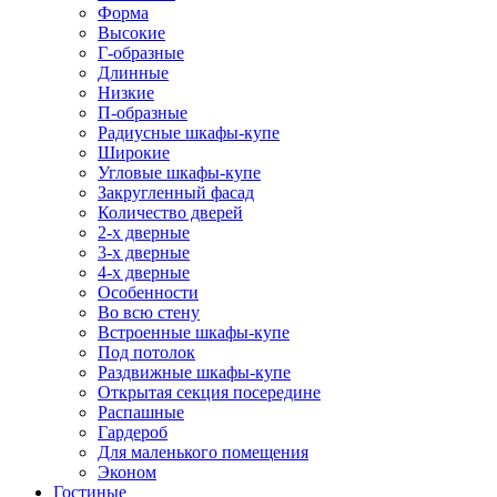
Форма
Высокие
Г-образные
Длинные
Низкие
П-образные
Радиусные шкафы-купе
Широкие
Угловые шкафы-купе
Закругленный фасад
Количество дверей
2-х дверные
3-х дверные
4-х дверные
Особенности
Во всю стену
Встроенные шкафы-купе
Под потолок
Раздвижные шкафы-купе
Открытая секция посередине
Распашные
Гардероб
Для маленького помещения
Эконом
Гостиные