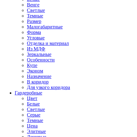
Венге
Светлые
Темные
Размер
Малогабаритные
Форма
Угловые
Отделка и материал
Из МДФ
Зеркальные
Особенности
Купе
Эконом
Назначение
В коридор
Для узкого коридора
Гардеробные
Цвет
Белые
Светлые
Серые
Темные
Цена
Элитные
Дешевые