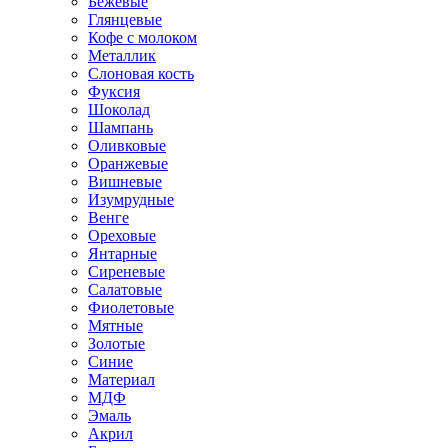
Бежевые
Глянцевые
Кофе с молоком
Металлик
Слоновая кость
Фуксия
Шоколад
Шампань
Оливковые
Оранжевые
Вишневые
Изумрудные
Венге
Ореховые
Янтарные
Сиреневые
Салатовые
Фиолетовые
Мятные
Золотые
Синие
Материал
МДФ
Эмаль
Акрил