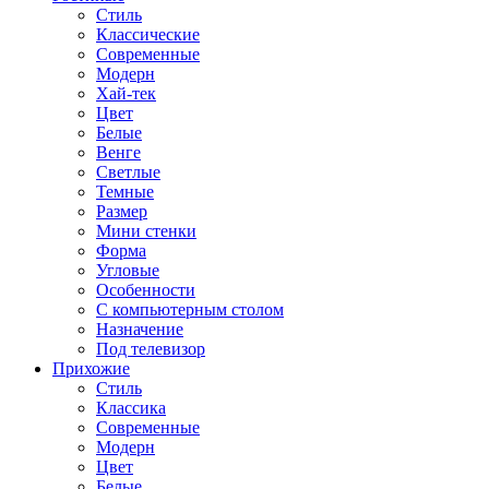
Стиль
Классические
Современные
Модерн
Хай-тек
Цвет
Белые
Венге
Светлые
Темные
Размер
Мини стенки
Форма
Угловые
Особенности
С компьютерным столом
Назначение
Под телевизор
Прихожие
Стиль
Классика
Современные
Модерн
Цвет
Белые