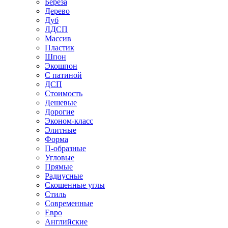
Береза
Дерево
Дуб
ЛДСП
Массив
Пластик
Шпон
Экошпон
С патиной
ДСП
Стоимость
Дешевые
Дорогие
Эконом-класс
Элитные
Форма
П-образные
Угловые
Прямые
Радиусные
Скошенные углы
Стиль
Современные
Евро
Английские