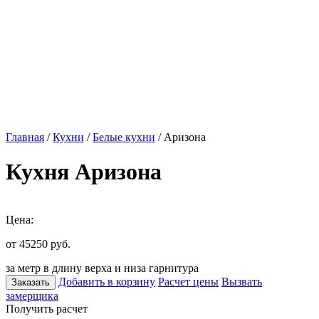
Главная
/
Кухни
/
Белые кухни
/ Аризона
Кухня Аризона
Цена:
от 45250
руб.
за метр в длину верха и низа гарнитура
Добавить в корзину
Расчет цены
Вызвать
Заказать
замерщика
Получить расчет