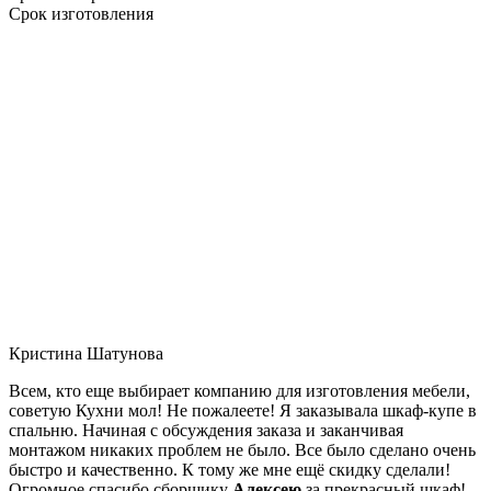
Срок изготовления
Кристина Шатунова
Всем, кто еще выбирает компанию для изготовления мебели,
советую Кухни мол! Не пожалеете! Я заказывала шкаф-купе в
спальню. Начиная с обсуждения заказа и заканчивая
монтажом никаких проблем не было. Все было сделано очень
быстро и качественно. К тому же мне ещё скидку сделали!
Огромное спасибо сборщику
Алексею
за прекрасный шкаф!