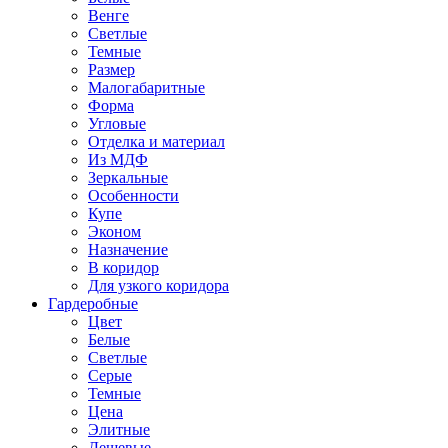
Венге
Светлые
Темные
Размер
Малогабаритные
Форма
Угловые
Отделка и материал
Из МДФ
Зеркальные
Особенности
Купе
Эконом
Назначение
В коридор
Для узкого коридора
Гардеробные
Цвет
Белые
Светлые
Серые
Темные
Цена
Элитные
Дешевые