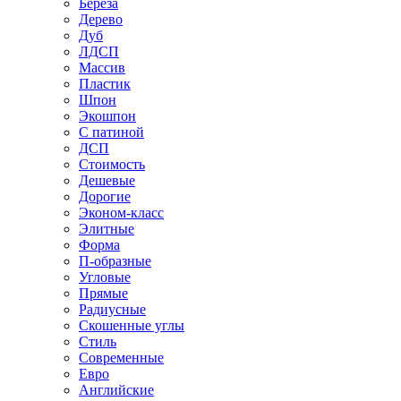
Береза
Дерево
Дуб
ЛДСП
Массив
Пластик
Шпон
Экошпон
С патиной
ДСП
Стоимость
Дешевые
Дорогие
Эконом-класс
Элитные
Форма
П-образные
Угловые
Прямые
Радиусные
Скошенные углы
Стиль
Современные
Евро
Английские