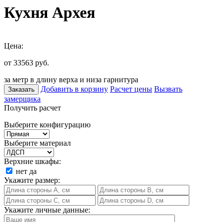
Кухня Архея
Цена:
от 33563
руб.
за метр в длину верха и низа гарнитура
Добавить в корзину
Расчет цены
Вызвать
Заказать
замерщика
Получить расчет
Выберите конфигурацию
Выберите материал
Верхние шкафы:
нет
да
Укажите размер:
Укажите личные данные: