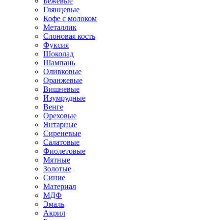
Бежевые
Глянцевые
Кофе с молоком
Металлик
Слоновая кость
Фуксия
Шоколад
Шампань
Оливковые
Оранжевые
Вишневые
Изумрудные
Венге
Ореховые
Янтарные
Сиреневые
Салатовые
Фиолетовые
Мятные
Золотые
Синие
Материал
МДФ
Эмаль
Акрил