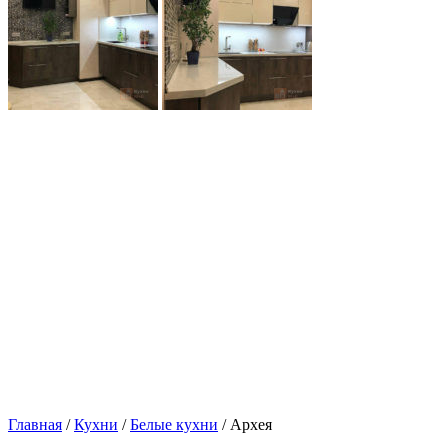
Главная
/
Кухни
/
Белые кухни
/ Архея