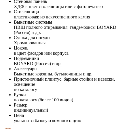
Стеновая панель
ХДФ в цвет столешницы или с фотопечатью
Столешница
пластиковая; из искусственного камня
Выкатные системы
ПВШ полного открывания, тандембоксы BOYARD
(Россия) и др.
Сушка для посуды
Хромированная
Цоколь
в цвет фасадов или корпуса
Подъемники
BOYARD (Россия) и др.
Аксессуары
Выкатные корзины, бутылочницы и др.
Пристеночный плинтус, барные стойки и навески,
освещение
по каталогу
Ручки
по каталогу (более 100 видов)
Размер
индивидуальный
Цена
указана за базовую комплектацию