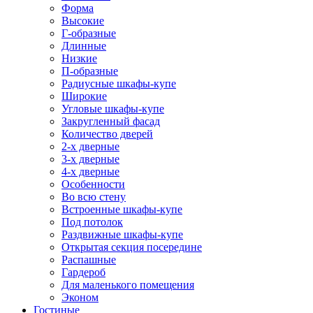
Форма
Высокие
Г-образные
Длинные
Низкие
П-образные
Радиусные шкафы-купе
Широкие
Угловые шкафы-купе
Закругленный фасад
Количество дверей
2-х дверные
3-х дверные
4-х дверные
Особенности
Во всю стену
Встроенные шкафы-купе
Под потолок
Раздвижные шкафы-купе
Открытая секция посередине
Распашные
Гардероб
Для маленького помещения
Эконом
Гостиные