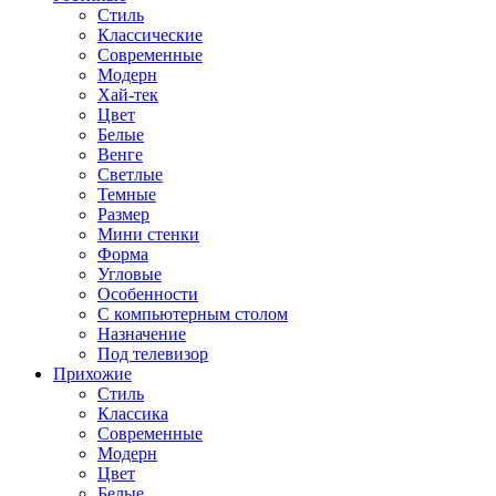
Стиль
Классические
Современные
Модерн
Хай-тек
Цвет
Белые
Венге
Светлые
Темные
Размер
Мини стенки
Форма
Угловые
Особенности
С компьютерным столом
Назначение
Под телевизор
Прихожие
Стиль
Классика
Современные
Модерн
Цвет
Белые