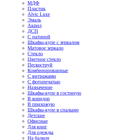
МДФ
Пластик
Alvic Luxe
Эмаль
Акрил
ДСП
С патиной
Шкафы-купе с зеркалом
Матовое зеркало
Стекло
Цветное стекло
Пескоструй
Комбинированные
С витражами
С фотопечатью
Назначение
Шкафы-купе в гостиную
В коридор
В прихожую
Шкафы-купе в спальню
Детские
Офисные
Для книг
Для одежды
На балкон