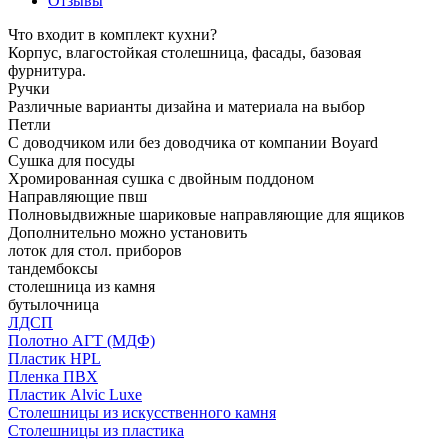
Отзывы
Что входит в комплект кухни?
Корпус, влагостойкая столешница, фасады, базовая
фурнитура.
Ручки
Различные варианты дизайна и материала на выбор
Петли
С доводчиком или без доводчика от компании Boyard
Сушка для посуды
Хромированная сушка с двойным поддоном
Направляющие пвш
Полновыдвижные шариковые направляющие для ящиков
Дополнительно можно установить
лоток для стол. приборов
тандембоксы
столешница из камня
бутылочница
ЛДСП
Полотно АГТ (МДФ)
Пластик HPL
Пленка ПВХ
Пластик Alvic Luxe
Столешницы из искусственного камня
Столешницы из пластика