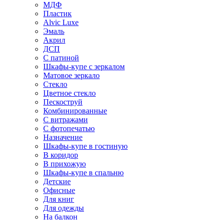
МДФ
Пластик
Alvic Luxe
Эмаль
Акрил
ДСП
С патиной
Шкафы-купе с зеркалом
Матовое зеркало
Стекло
Цветное стекло
Пескоструй
Комбинированные
С витражами
С фотопечатью
Назначение
Шкафы-купе в гостиную
В коридор
В прихожую
Шкафы-купе в спальню
Детские
Офисные
Для книг
Для одежды
На балкон