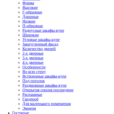
Форма
Высокие
Г-образные
Длинные
Низкие
П-образные
Радиусные шкафы-купе
Широкие
Угловые шкафы-купе
Закругленный фасад
Количество дверей
2-х дверные
3-х дверные
4-х дверные
Особенности
Во всю стену
Встроенные шкафы-купе
Под потолок
Раздвижные шкафы-купе
Открытая секция посередине
Распашные
Гардероб
Для маленького помещения
Эконом
Гостиные