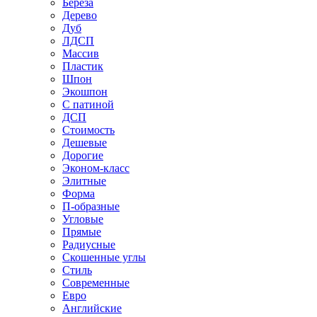
Береза
Дерево
Дуб
ЛДСП
Массив
Пластик
Шпон
Экошпон
С патиной
ДСП
Стоимость
Дешевые
Дорогие
Эконом-класс
Элитные
Форма
П-образные
Угловые
Прямые
Радиусные
Скошенные углы
Стиль
Современные
Евро
Английские