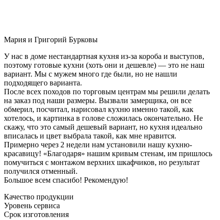
Мария и Григорий Бурковы
У нас в доме нестандартная кухня из-за короба и выступов,
поэтому готовые кухни (хоть они и дешевле) — это не наш
вариант. Мы с мужем много где были, но не нашли
подходящего варианта.
После всех походов по торговым центрам мы решили делать
на заказ под наши размеры. Вызвали замерщика, он все
обмерил, посчитал, нарисовал кухню именно такой, как
хотелось, и картинка в голове сложилась окончательно. Не
скажу, что это самый дешевый вариант, но кухня идеально
вписалась и цвет выбрала такой, как мне нравится.
Примерно через 2 недели нам установили нашу кухню-
красавицу! «Благодаря» нашим кривым стенам, им пришлось
помучиться с монтажом верхних шкафчиков, но результат
получился отменный.
Большое всем спасибо! Рекомендую!
Качество продукции
Уровень сервиса
Срок изготовления