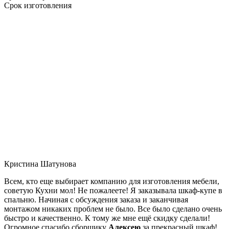
Срок изготовления
Кристина Шатунова
Всем, кто еще выбирает компанию для изготовления мебели,
советую Кухни мол! Не пожалеете! Я заказывала шкаф-купе в
спальню. Начиная с обсуждения заказа и заканчивая
монтажом никаких проблем не было. Все было сделано очень
быстро и качественно. К тому же мне ещё скидку сделали!
Огромное спасибо сборщику
Алексею
за прекрасный шкаф!