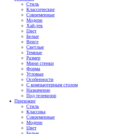
Стиль
Классические
Современные
Модерн
Хай-тек
Цвет
Белые
Венге
Светлые
Темные
Размер
Мини стенки
Форма
Угловые
Особенности
С компьютерным столом
Назначение
Под телевизор
Прихожие
Стиль
Классика
Современные
Модерн
Цвет
Белые