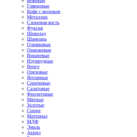
Бежевые
Глянцевые
Кофе с молоком
Металлик
Слоновая кость
Фуксия
Шоколад
Шампань
Оливковые
Оранжевые
Вишневые
Изумрудные
Венге
Ореховые
Янтарные
Сиреневые
Салатовые
Фиолетовые
Мятные
Золотые
Синие
Материал
МДФ
Эмаль
Акрил