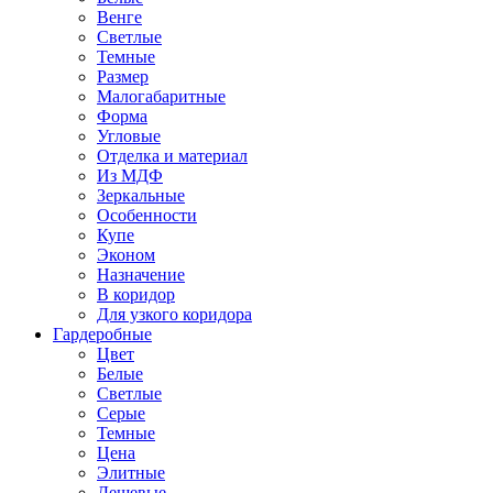
Венге
Светлые
Темные
Размер
Малогабаритные
Форма
Угловые
Отделка и материал
Из МДФ
Зеркальные
Особенности
Купе
Эконом
Назначение
В коридор
Для узкого коридора
Гардеробные
Цвет
Белые
Светлые
Серые
Темные
Цена
Элитные
Дешевые