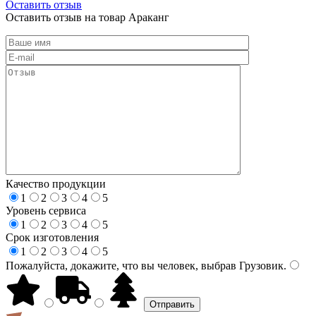
Оставить отзыв
Оставить отзыв на товар Араканг
Качество продукции
1
2
3
4
5
Уровень сервиса
1
2
3
4
5
Срок изготовления
1
2
3
4
5
Пожалуйста, докажите, что вы человек, выбрав
Грузовик
.