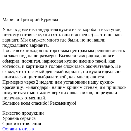
Мария и Григорий Бурковы
У нас в доме нестандартная кухня из-за короба и выступов,
поэтому готовые кухни (хоть они и дешевле) — это не наш
вариант. Мы с мужем много где были, но не нашли
подходящего варианта.
После всех походов по торговым центрам мы решили делать
на заказ под наши размеры. Вызвали замерщика, он все
обмерил, посчитал, нарисовал кухню именно такой, как
хотелось, и картинка в голове сложилась окончательно. Не
скажу, что это самый дешевый вариант, но кухня идеально
вписалась и цвет выбрала такой, как мне нравится.
Примерно через 2 недели нам установили нашу кухню-
красавицу! «Благодаря» нашим кривым стенам, им пришлось
помучиться с монтажом верхних шкафчиков, но результат
получился отменный.
Большое всем спасибо! Рекомендую!
Качество продукции
Уровень сервиса
Срок изготовления
Оставить отзыв