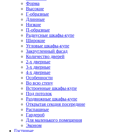
Форма
Высокие
Г-образные
Длинные
Низкие
П-образные
Радиусные шкафы-купе
Широкие
Угловые шкафы-купе
Закругленный фасад
Количество дверей
2-х дверные
3-х дверные
4-х дверные
Особенности
Во всю стену
Встроенные шкафы-купе
Под потолок
Раздвижные шкафы-купе
Открытая секция посередине
Распашные
Гардероб
Для маленького помещения
Эконом
Гостиные