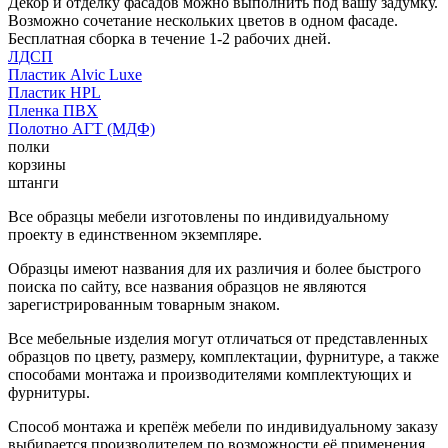
Декор и отделку фасадов можно выполнить под вашу задумку.
Возможно сочетание нескольких цветов в одном фасаде.
Бесплатная сборка в течение 1-2 рабочих дней.
ЛДСП
Пластик Alvic Luxe
Пластик HPL
Пленка ПВХ
Полотно АГТ (МДФ)
полки
корзины
штанги
Все образцы мебели изготовлены по индивидуальному
проекту в единственном экземпляре.
Образцы имеют названия для их различия и более быстрого
поиска по сайту, все названия образцов не являются
зарегистрированным товарным знаком.
Все мебельные изделия могут отличаться от представленных
образцов по цвету, размеру, комплектации, фурнитуре, а также
способами монтажа и производителями комплектующих и
фурнитуры.
Способ монтажа и крепёж мебели по индивидуальному заказу
выбирается производителем по возможности её применения.