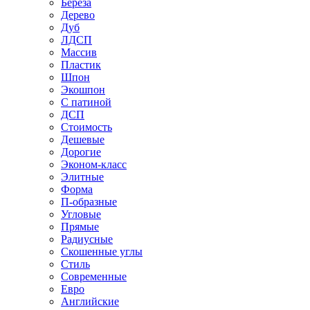
Береза
Дерево
Дуб
ЛДСП
Массив
Пластик
Шпон
Экошпон
С патиной
ДСП
Стоимость
Дешевые
Дорогие
Эконом-класс
Элитные
Форма
П-образные
Угловые
Прямые
Радиусные
Скошенные углы
Стиль
Современные
Евро
Английские