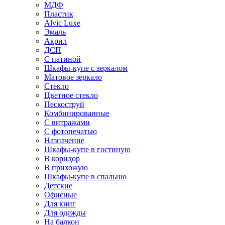
МДФ
Пластик
Alvic Luxe
Эмаль
Акрил
ДСП
С патиной
Шкафы-купе с зеркалом
Матовое зеркало
Стекло
Цветное стекло
Пескоструй
Комбинированные
С витражами
С фотопечатью
Назначение
Шкафы-купе в гостиную
В коридор
В прихожую
Шкафы-купе в спальню
Детские
Офисные
Для книг
Для одежды
На балкон