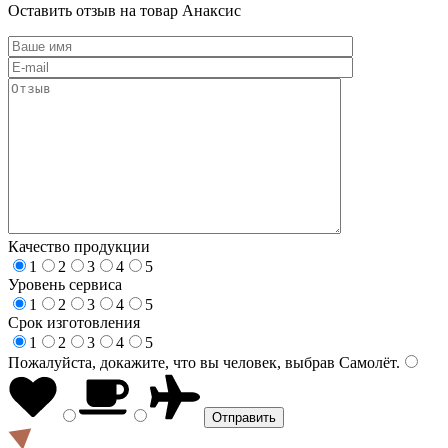
Оставить отзыв на товар Анаксис
Качество продукции
1
2
3
4
5
Уровень сервиса
1
2
3
4
5
Срок изготовления
1
2
3
4
5
Пожалуйста, докажите, что вы человек, выбрав
Самолёт
.