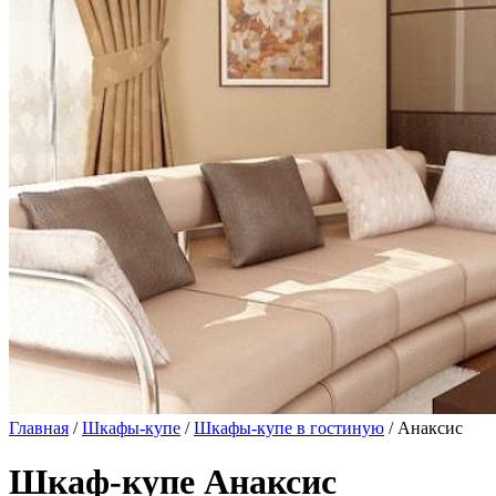
Главная
/
Шкафы-купе
/
Шкафы-купе в гостиную
/ Анаксис
Шкаф-купе Анаксис