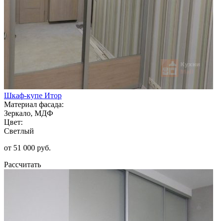
Шкаф-купе Итор
Материал фасада:
Зеркало, МДФ
Цвет:
Светлый
от 51 000 руб.
Рассчитать