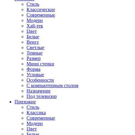
Стиль
Классические
Современные
Модерн
Хай-тек
Цвет
Белые
Венге
Светлые
Темные
Размер
Мини стенки
Форма
Угловые
Особенности
С компьютерным столом
Назначение
Под телевизор
Прихожие
Стиль
Классика
Современные
Модерн
Цвет
Белые