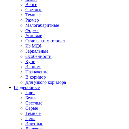
Венге
Светлые
Темные
Размер
Малогабаритные
Форма
Угловые
Отделка и материал
Из МДФ
Зеркальные
Особенности
Купе
Эконом
Назначение
В коридор
Для узкого коридора
Гардеробные
Цвет
Белые
Светлые
Серые
Темные
Цена
Элитные
Дешевые