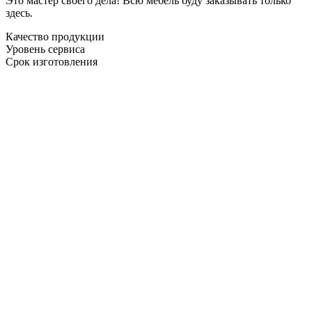
Это мастер своего дела! Всю мебель буду заказывать только
здесь.
Качество продукции
Уровень сервиса
Срок изготовления