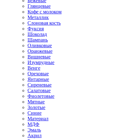
Бежевые
Глянцевые
Кофе с молоком
Металлик
Слоновая кость
Фуксия
Шоколад
Шампань
Оливковые
Оранжевые
Вишневые
Изумрудные
Венге
Ореховые
Янтарные
Сиреневые
Салатовые
Фиолетовые
Мятные
Золотые
Синие
Материал
МДФ
Эмаль
Акрил