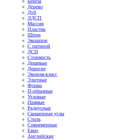
Береза
Дерево
Дуб
ЛДСП
Массив
Пластик
Шпон
Экошпон
С патиной
ДСП
Стоимость
Дешевые
Дорогие
Эконом-класс
Элитные
Форма
П-образные
Угловые
Прямые
Радиусные
Скошенные углы
Стиль
Современные
Евро
Английские