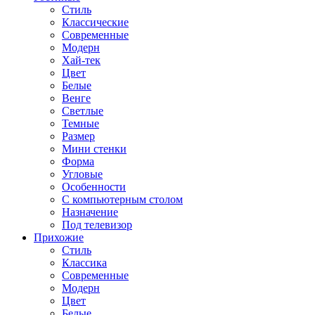
Стиль
Классические
Современные
Модерн
Хай-тек
Цвет
Белые
Венге
Светлые
Темные
Размер
Мини стенки
Форма
Угловые
Особенности
С компьютерным столом
Назначение
Под телевизор
Прихожие
Стиль
Классика
Современные
Модерн
Цвет
Белые