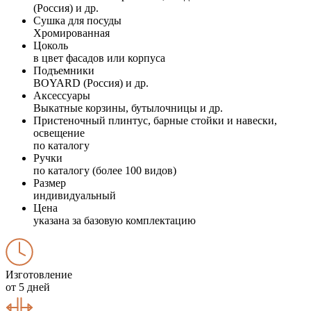
(Россия) и др.
Сушка для посуды
Хромированная
Цоколь
в цвет фасадов или корпуса
Подъемники
BOYARD (Россия) и др.
Аксессуары
Выкатные корзины, бутылочницы и др.
Пристеночный плинтус, барные стойки и навески,
освещение
по каталогу
Ручки
по каталогу (более 100 видов)
Размер
индивидуальный
Цена
указана за базовую комплектацию
Изготовление
от 5 дней