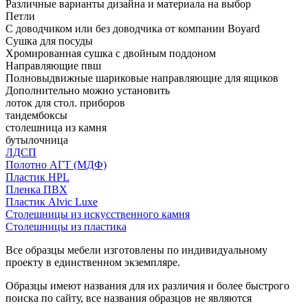
Различные варианты дизайна и материала на выбор
Петли
С доводчиком или без доводчика от компании Boyard
Сушка для посуды
Хромированная сушка с двойным поддоном
Направляющие пвш
Полновыдвижные шариковые направляющие для ящиков
Дополнительно можно установить
лоток для стол. приборов
тандембоксы
столешница из камня
бутылочница
ЛДСП
Полотно АГТ (МДФ)
Пластик HPL
Пленка ПВХ
Пластик Alvic Luxe
Столешницы из искусственного камня
Столешницы из пластика
Все образцы мебели изготовлены по индивидуальному
проекту в единственном экземпляре.
Образцы имеют названия для их различия и более быстрого
поиска по сайту, все названия образцов не являются