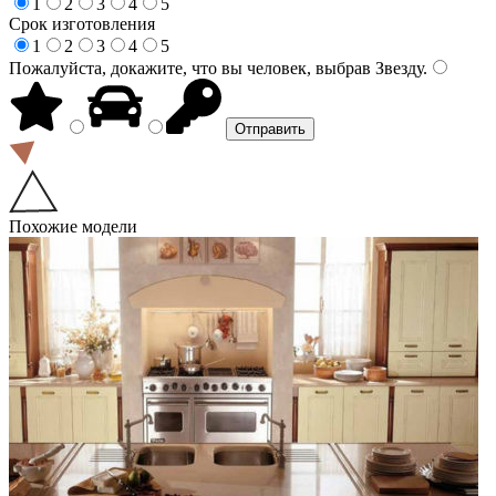
1
2
3
4
5
Срок изготовления
1
2
3
4
5
Пожалуйста, докажите, что вы человек, выбрав
Звезду
.
Похожие модели