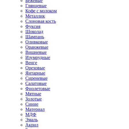
Бежевые
Глянцевые
Кофе с молоком
Металлик
Слоновая кость
Фуксия
Шоколад
Шампань
Оливковые
Оранжевые
Вишневые
Изумрудные
Венге
Ореховые
Янтарные
Сиреневые
Салатовые
Фиолетовые
Мятные
Золотые
Синие
Материал
МДФ
Эмаль
Акрил