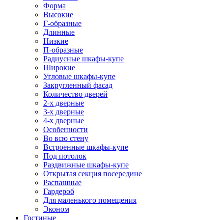
Форма
Высокие
Г-образные
Длинные
Низкие
П-образные
Радиусные шкафы-купе
Широкие
Угловые шкафы-купе
Закругленный фасад
Количество дверей
2-х дверные
3-х дверные
4-х дверные
Особенности
Во всю стену
Встроенные шкафы-купе
Под потолок
Раздвижные шкафы-купе
Открытая секция посередине
Распашные
Гардероб
Для маленького помещения
Эконом
Гостиные