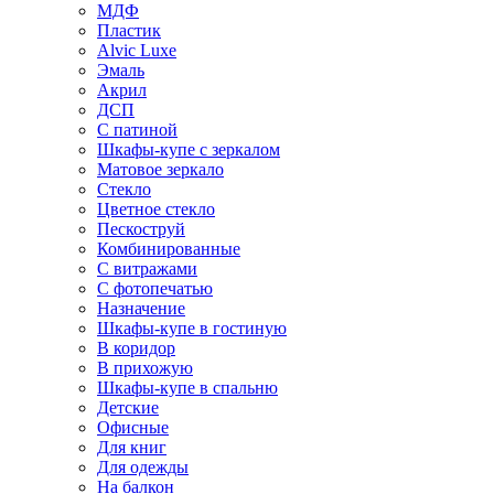
МДФ
Пластик
Alvic Luxe
Эмаль
Акрил
ДСП
С патиной
Шкафы-купе с зеркалом
Матовое зеркало
Стекло
Цветное стекло
Пескоструй
Комбинированные
С витражами
С фотопечатью
Назначение
Шкафы-купе в гостиную
В коридор
В прихожую
Шкафы-купе в спальню
Детские
Офисные
Для книг
Для одежды
На балкон