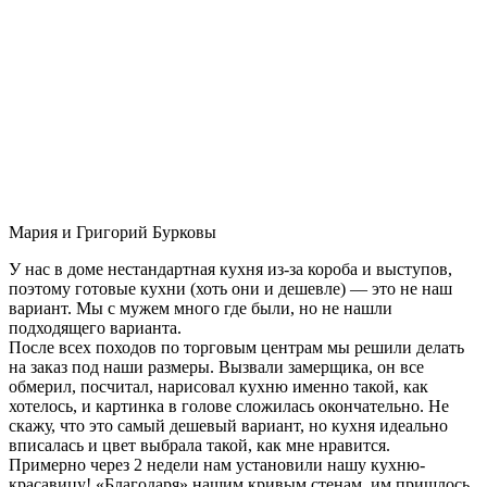
Мария и Григорий Бурковы
У нас в доме нестандартная кухня из-за короба и выступов,
поэтому готовые кухни (хоть они и дешевле) — это не наш
вариант. Мы с мужем много где были, но не нашли
подходящего варианта.
После всех походов по торговым центрам мы решили делать
на заказ под наши размеры. Вызвали замерщика, он все
обмерил, посчитал, нарисовал кухню именно такой, как
хотелось, и картинка в голове сложилась окончательно. Не
скажу, что это самый дешевый вариант, но кухня идеально
вписалась и цвет выбрала такой, как мне нравится.
Примерно через 2 недели нам установили нашу кухню-
красавицу! «Благодаря» нашим кривым стенам, им пришлось