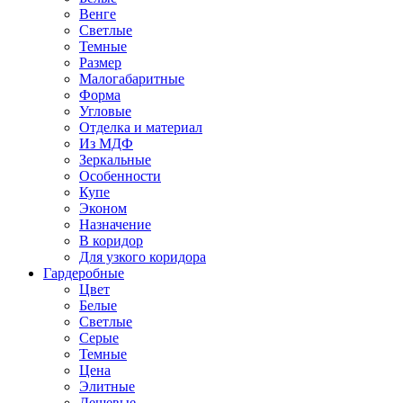
Венге
Светлые
Темные
Размер
Малогабаритные
Форма
Угловые
Отделка и материал
Из МДФ
Зеркальные
Особенности
Купе
Эконом
Назначение
В коридор
Для узкого коридора
Гардеробные
Цвет
Белые
Светлые
Серые
Темные
Цена
Элитные
Дешевые