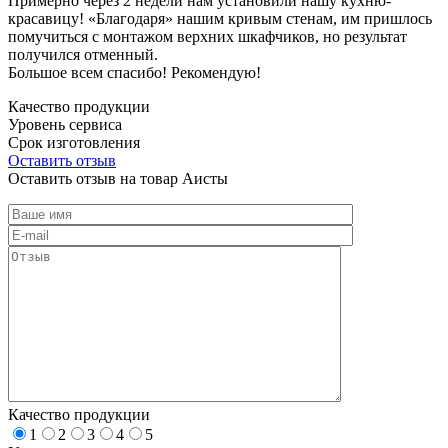
Примерно через 2 недели нам установили нашу кухню-
красавицу! «Благодаря» нашим кривым стенам, им пришлось
помучиться с монтажом верхних шкафчиков, но результат
получился отменный.
Большое всем спасибо! Рекомендую!
Качество продукции
Уровень сервиса
Срок изготовления
Оставить отзыв
Оставить отзыв на товар Аисты
Качество продукции
1
2
3
4
5