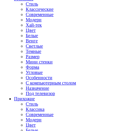
Стиль
Классические
Современные
Модерн
Хай-тек
Цвет
Белые
Венге
Светлые
Темные
Размер
Мини стенки
Форма
Угловые
Особенности
С компьютерным столом
Назначение
Под телевизор
Прихожие
Стиль
Классика
Современные
Модерн
Цвет
Белые