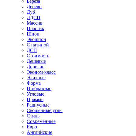
Береза
Дерево
Дуб
ЛДСП
Массив
Пластик
Шпон
Экошпон
С патиной
ДСП
Стоимость
Дешевые
Дорогие
Эконом-класс
Элитные
Форма
П-образные
Угловые
Прямые
Радиусные
Скошенные углы
Стиль
Современные
Евро
Английские