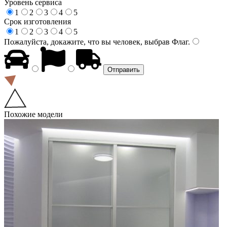
Уровень сервиса
1
2
3
4
5
Срок изготовления
1
2
3
4
5
Пожалуйста, докажите, что вы человек, выбрав
Флаг
.
Похожие модели