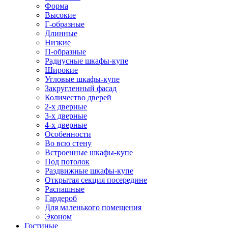
Форма
Высокие
Г-образные
Длинные
Низкие
П-образные
Радиусные шкафы-купе
Широкие
Угловые шкафы-купе
Закругленный фасад
Количество дверей
2-х дверные
3-х дверные
4-х дверные
Особенности
Во всю стену
Встроенные шкафы-купе
Под потолок
Раздвижные шкафы-купе
Открытая секция посередине
Распашные
Гардероб
Для маленького помещения
Эконом
Гостиные