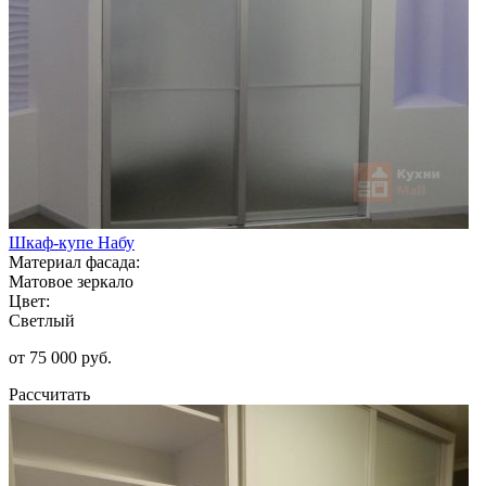
Шкаф-купе Набу
Материал фасада:
Матовое зеркало
Цвет:
Светлый
от 75 000 руб.
Рассчитать