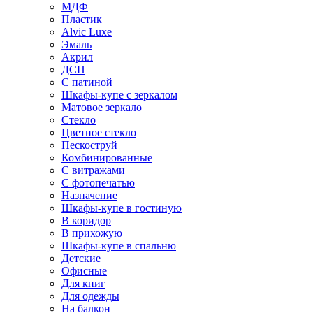
МДФ
Пластик
Alvic Luxe
Эмаль
Акрил
ДСП
С патиной
Шкафы-купе с зеркалом
Матовое зеркало
Стекло
Цветное стекло
Пескоструй
Комбинированные
С витражами
С фотопечатью
Назначение
Шкафы-купе в гостиную
В коридор
В прихожую
Шкафы-купе в спальню
Детские
Офисные
Для книг
Для одежды
На балкон