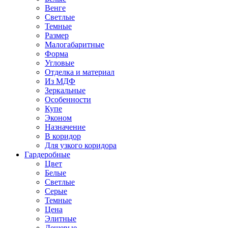
Венге
Светлые
Темные
Размер
Малогабаритные
Форма
Угловые
Отделка и материал
Из МДФ
Зеркальные
Особенности
Купе
Эконом
Назначение
В коридор
Для узкого коридора
Гардеробные
Цвет
Белые
Светлые
Серые
Темные
Цена
Элитные
Дешевые