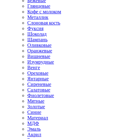
Бежевые
Глянцевые
Кофе с молоком
Металлик
Слоновая кость
Фуксия
Шоколад
Шампань
Оливковые
Оранжевые
Вишневые
Изумрудные
Венге
Ореховые
Янтарные
Сиреневые
Салатовые
Фиолетовые
Мятные
Золотые
Синие
Материал
МДФ
Эмаль
Акрил